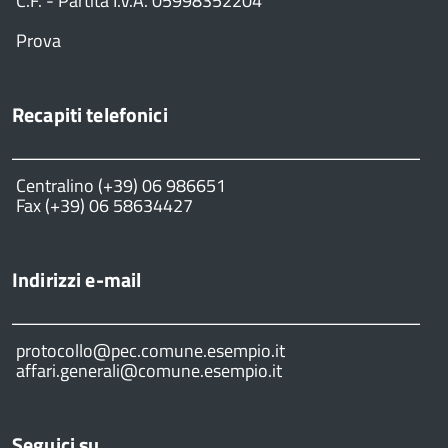
C.F. - Partita I.V.A. 05998352204
Prova
Recapiti telefonici
Centralino (+39) 06 986651
Fax (+39) 06 58634427
Indirizzi e-mail
protocollo@pec.comune.esempio.it
affari.generali@comune.esempio.it
Seguici su