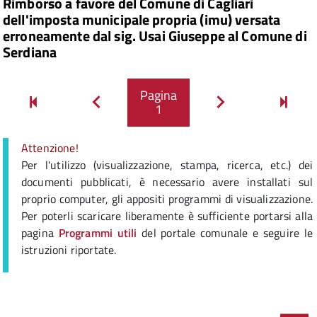
Rimborso a favore del Comune di Cagliari
dell'imposta municipale propria (imu) versata
erroneamente dal sig. Usai Giuseppe al Comune di
Serdiana
Pagina
Prima
Ulti
Pagina
Pagina
1
pagina
precedente
successiva
pagi
Attenzione!
Per l'utilizzo (visualizzazione, stampa, ricerca, etc.) dei
documenti pubblicati, è necessario avere installati sul
proprio computer, gli appositi programmi di visualizzazione.
Per poterli scaricare liberamente è sufficiente portarsi alla
pagina
Programmi utili
del portale comunale e seguire le
istruzioni riportate.