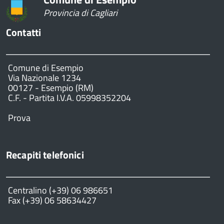
Provincia di Cagliari
Contatti
Comune di Esempio
Via Nazionale 1234
00127 - Esempio (RM)
C.F. - Partita I.V.A. 05998352204
Prova
Recapiti telefonici
Centralino (+39) 06 986651
Fax (+39) 06 58634427