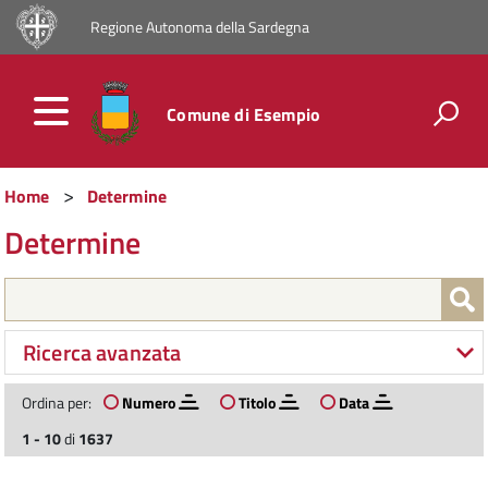
Regione Autonoma della Sardegna
Comune di Esempio
Home
Determine
Determine
Ricerca avanzata
Ordina per:
Numero
Titolo
Data
1 - 10
di
1637